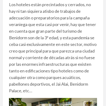
Los hoteles están precintados y cerrados, no
hay ni tan siquiera atisbo de trabajos de
adecuación o preparatorios para la campaña
veraniega que esta casi por venir, hay que tener
en cuenta que gran parte del turismo de
Benidorm son de la 3ª edad, y esta pandemia se
ceba casi exclusivamente en este sector, motivo
creo que principal para que parezca una ciudad
normal y corriente de décadas atrás si no fuese
por las enormes infraestructuras que existen
tanto en edificaciones tipo hoteles como de
cualquier otra como parques acuáticos,
pabellones deportivos, el Jai Alai, Benidorm
Palace, etc…