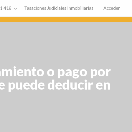
91 418
Tasaciones Judiciales Inmobiliarias
Acceder
amiento o pago por
se puede deducir en