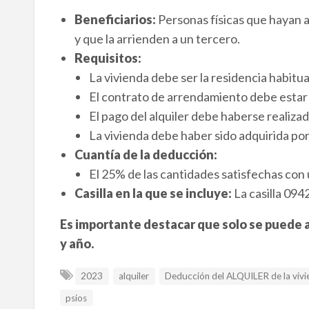
Beneficiarios:
Personas físicas que hayan a
y que la arrienden a un tercero.
Requisitos:
La vivienda debe ser la residencia habitua
El contrato de arrendamiento debe estar i
El pago del alquiler debe haberse realizad
La vivienda debe haber sido adquirida por
Cuantía de la deducción:
El 25% de las cantidades satisfechas con
Casilla en la que se incluye:
La casilla 094
Es importante destacar que solo se puede a
y año.
2023
alquiler
Deducción del ALQUILER de la vivi
psios