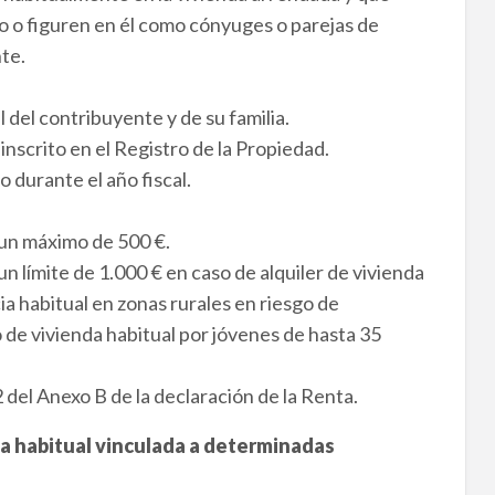
o o figuren en él como cónyuges o parejas de
te.
l del contribuyente y de su familia.
nscrito en el Registro de la Propiedad.
o durante el año fiscal.
 un máximo de 500 €.
n límite de 1.000 € en caso de alquiler de vivienda
a habitual en zonas rurales en riesgo de
de vivienda habitual por jóvenes de hasta 35
2 del Anexo B de la declaración de la Renta.
a habitual vinculada a determinadas