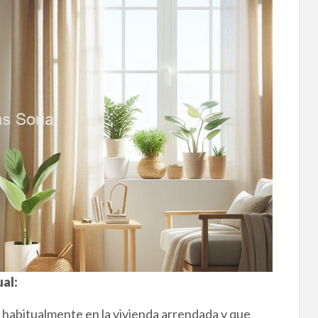
al:
 habitualmente en la vivienda arrendada y que