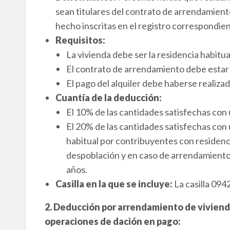
sean titulares del contrato de arrendamient
hecho inscritas en el registro correspondien
Requisitos:
La vivienda debe ser la residencia habitua
El contrato de arrendamiento debe estar i
El pago del alquiler debe haberse realizad
Cuantía de la deducción:
El 10% de las cantidades satisfechas con
El 20% de las cantidades satisfechas con u
habitual por contribuyentes con residenci
despoblación y en caso de arrendamiento 
años.
Casilla en la que se incluye:
La casilla 094
2. Deducción por arrendamiento de viviend
operaciones de dación en pago: