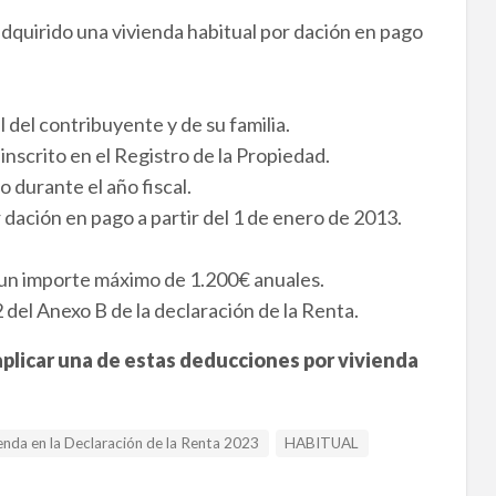
dquirido una vivienda habitual por dación en pago
l del contribuyente y de su familia.
nscrito en el Registro de la Propiedad.
o durante el año fiscal.
 dación en pago a partir del 1 de enero de 2013.
 un importe máximo de 1.200€ anuales.
2 del Anexo B de la declaración de la Renta.
plicar una de estas deducciones por vivienda
enda en la Declaración de la Renta 2023
HABITUAL