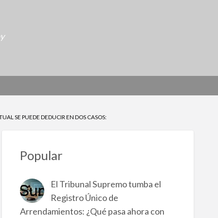
oy
TUAL SE PUEDE DEDUCIR EN DOS CASOS:
Popular
El Tribunal Supremo tumba el
Registro Único de
Arrendamientos: ¿Qué pasa ahora con