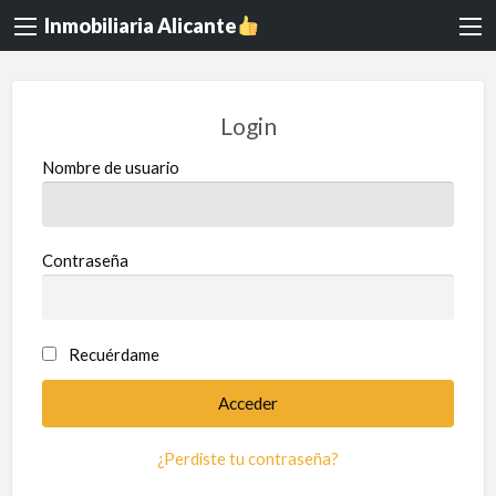
Inmobiliaria Alicante
Login
Nombre de usuario
Contraseña
Recuérdame
¿Perdiste tu contraseña?