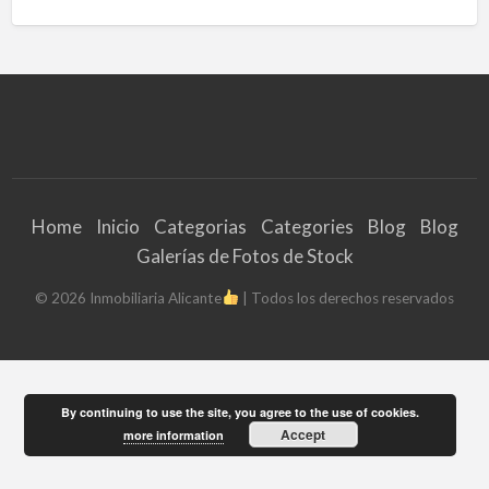
Home
Inicio
Categorias
Categories
Blog
Blog
Galerías de Fotos de Stock
©
2026
Inmobiliaria Alicante
| Todos los derechos reservados
By continuing to use the site, you agree to the use of cookies.
Accept
more information