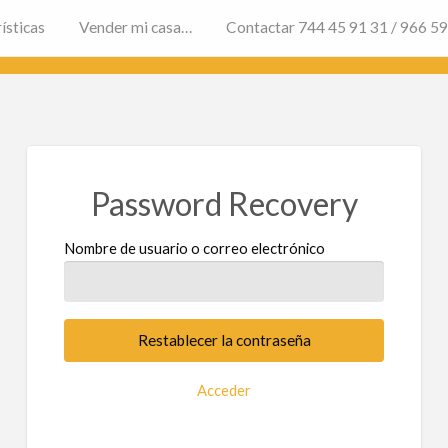
ísticas
Vender mi casa…
Contactar 744 45 91 31 / 966 5
Password Recovery
Nombre de usuario o correo electrónico
Acceder