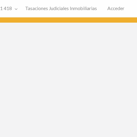
91 418
Tasaciones Judiciales Inmobiliarias
Acceder