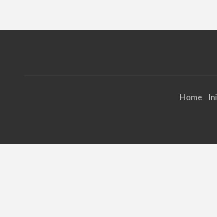
Home
In