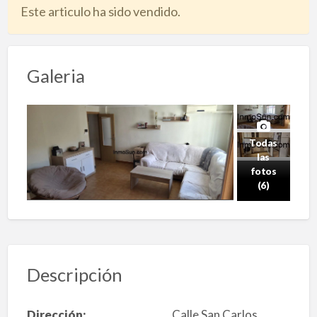
Este articulo ha sido vendido.
Galeria
Todas
las
fotos
(6)
Descripción
Dirección:
Calle San Carlos