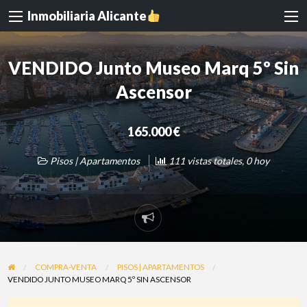
Inmobiliaria Alicante
VENDIDO Junto Museo Marq 5º Sin
Ascensor
165.000 €
Pisos | Apartamentos
111 vistas totales, 0 hoy
Reportar
problema
COMPRA-VENTA
PISOS | APARTAMENTOS
VENDIDO JUNTO MUSEO MARQ 5º SIN ASCENSOR