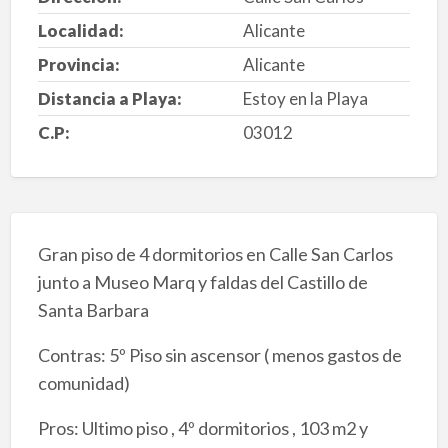
Localidad:
Alicante
Provincia:
Alicante
Distancia a Playa:
Estoy en la Playa
C.P:
03012
Gran piso de 4 dormitorios en Calle San Carlos
junto a Museo Marq y faldas del Castillo de
Santa Barbara
Contras: 5º Piso sin ascensor ( menos gastos de
comunidad)
Pros: Ultimo piso , 4º dormitorios , 103 m2 y