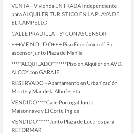
VENTA – Vivienda ENTRADA Independiente
para ALQUILER TURISTICO EN LA PLAYA DE
EL CAMPELLO
CALLE PRADILLA – 5º CON ASCENSOR
+++V E N D I D O+++ Piso Económico 4º Sin
ascensor junto Plaza de Manila
*****ALQUILADO*******Piso en Alquiler en AVD.
ALCOY con GARAJE
RESERVADO – Apartamento en Urbanización
Monte y Mar de la Albufereta.
VENDIDO ****Calle Portugal Junto
Maisonnave y El Corte Ingles
VENDIDO******Junto Plaza de Luceros para
REFORMAR