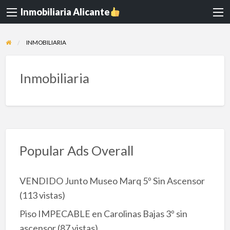
Inmobiliaria Alicante
INMOBILIARIA
Inmobiliaria
Popular Ads Overall
VENDIDO Junto Museo Marq 5º Sin Ascensor
(113 vistas)
Piso IMPECABLE en Carolinas Bajas 3º sin
ascensor
(87 vistas)