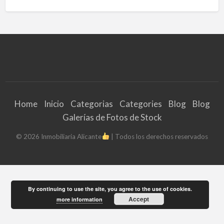
Home
Inicio
Categorias
Categories
Blog
Blog
Galerías de Fotos de Stock
©
2026
Inmobiliaria Alicante
| Todos los derechos reservados
By continuing to use the site, you agree to the use of cookies.
Accept
more information