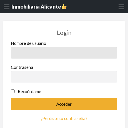
Inmobiliaria Alicante
Login
Nombre de usuario
Contraseña
Recuérdame
¿Perdiste tu contraseña?